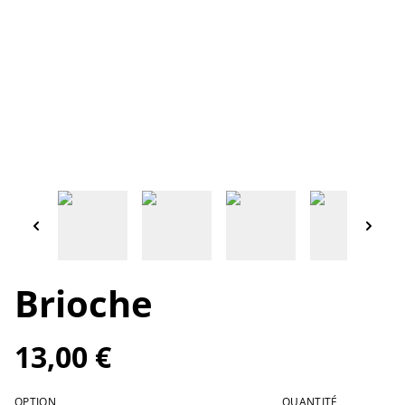
Brioche
13,00 €
OPTION
QUANTITÉ