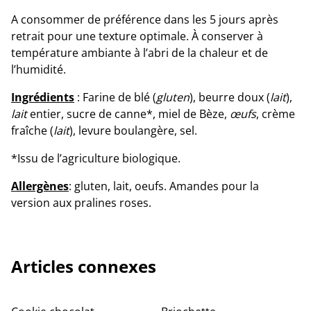
A consommer de préférence dans les 5 jours après
retrait pour une texture optimale. À conserver à
température ambiante à l’abri de la chaleur et de
l’humidité.
Ingrédients
: Farine de blé (
gluten
), beurre doux (
lait
),
lait
entier, sucre de canne*, miel de Bèze,
œufs
, crème
fraîche (
lait
), levure boulangère, sel.
*Issu de l’agriculture biologique.
Allergènes
: gluten, lait, oeufs. Amandes pour la
version aux pralines roses.
Articles connexes